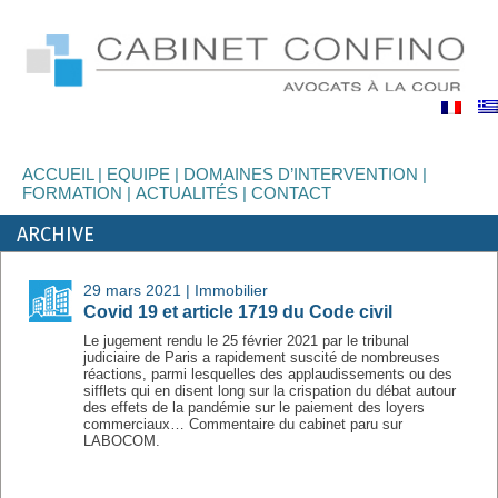
binet
nfino
ACCUEIL
EQUIPE
DOMAINES D’INTERVENTION
FORMATION
ACTUALITÉS
CONTACT
ARCHIVE
29 mars 2021 |
Immobilier
Covid 19 et article 1719 du Code civil
Le jugement rendu le 25 février 2021 par le tribunal
judiciaire de Paris a rapidement suscité de nombreuses
réactions, parmi lesquelles des applaudissements ou des
sifflets qui en disent long sur la crispation du débat autour
des effets de la pandémie sur le paiement des loyers
commerciaux… Commentaire du cabinet paru sur
LABOCOM.