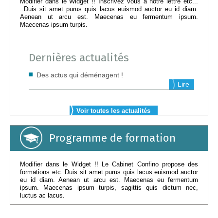
Modifier dans le Widget !! Inscrivez vous à notre lettre etc...
..Duis sit amet purus quis lacus euismod auctor eu id diam.
Aenean ut arcu est. Maecenas eu fermentum ipsum.
Maecenas ipsum turpis.
Dernières actualités
Des actus qui déménagent !
Lire
Voir toutes les actualités
Programme de formation
Modifier dans le Widget !! Le Cabinet Confino propose des
formations etc. Duis sit amet purus quis lacus euismod auctor
eu id diam. Aenean ut arcu est. Maecenas eu fermentum
ipsum. Maecenas ipsum turpis, sagittis quis dictum nec,
luctus ac lacus.