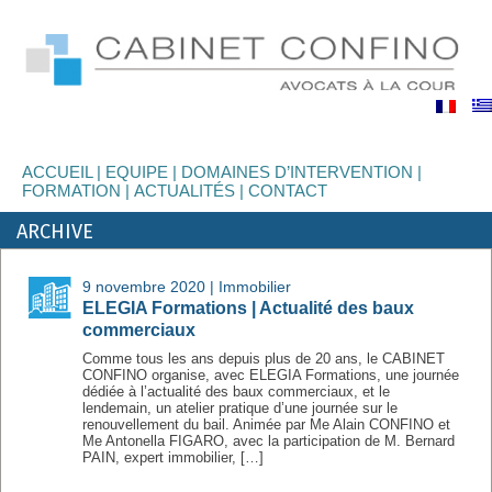
binet
nfino
ACCUEIL
EQUIPE
DOMAINES D’INTERVENTION
FORMATION
ACTUALITÉS
CONTACT
ARCHIVE
9 novembre 2020 |
Immobilier
ELEGIA Formations | Actualité des baux
commerciaux
Comme tous les ans depuis plus de 20 ans, le CABINET
CONFINO organise, avec ELEGIA Formations, une journée
dédiée à l’actualité des baux commerciaux, et le
lendemain, un atelier pratique d’une journée sur le
renouvellement du bail. Animée par Me Alain CONFINO et
Me Antonella FIGARO, avec la participation de M. Bernard
PAIN, expert immobilier, […]