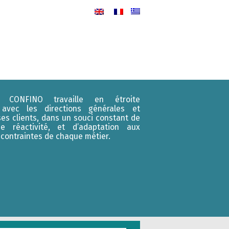
 CONFINO travaille en étroite
n avec les directions générales et
ses clients, dans un souci constant de
e réactivité, et d’adaptation aux
t contraintes de chaque métier.