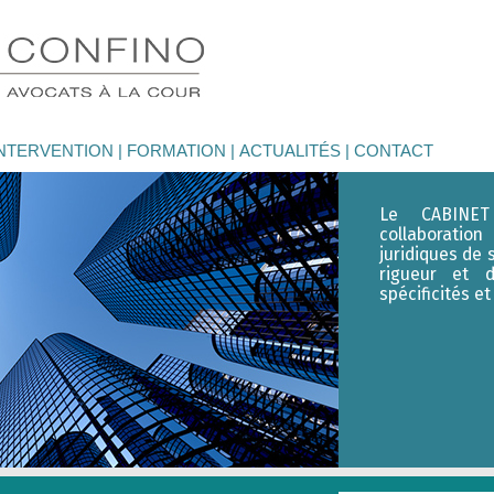
INTERVENTION
FORMATION
ACTUALITÉS
CONTACT
Le CABINET
collaboratio
juridiques de 
rigueur et d
spécificités e