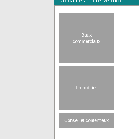
Domaines d’intervention
Domaines
d’intervention
Baux
commerciaux
Immobilier
Conseil et contentieux